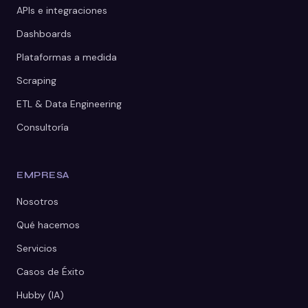
APIs e integraciones
Dashboards
Plataformas a medida
Scraping
ETL & Data Engineering
Consultoría
EMPRESA
Nosotros
Qué hacemos
Servicios
Casos de Éxito
Hubby (IA)