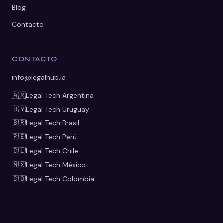
Blog
Contacto
CONTACTO
info@legalhub.la
🇦🇷
Legal Tech
Argentina
🇺🇾
Legal Tech
Uruguay
🇧🇷
Legal Tech
Brasil
🇵🇪
Legal Tech
Perú
🇨🇱
Legal Tech
Chile
🇲🇽
Legal Tech
México
🇨🇴
Legal Tech
Colombia