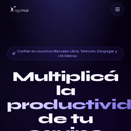
Confían en nosotros Mercado Libre, Telecom, Despegar y
+14 líderes
Multiplicá
la
productivi
de tu