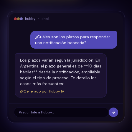
hubby · chat
¿Cuáles son los plazos para responder
una notificación bancaria?
Los plazos varían según la jurisdicción. En
Argentina, el plazo general es de **10 días
hábiles** desde la notificación, ampliable
según el tipo de proceso. Te detallo los
casos más frecuentes:
Generado por Hubby IA
Preguntale a Hubby…