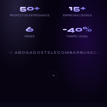
50
+
15
+
PROYECTOS ENTREGADOS
EMPRESAS LÍDERES
6
−
40
%
PAÍSES
TIEMPO LEGAL
OGADOS
TELECOM
BARBUSS
ZURICH SEGU