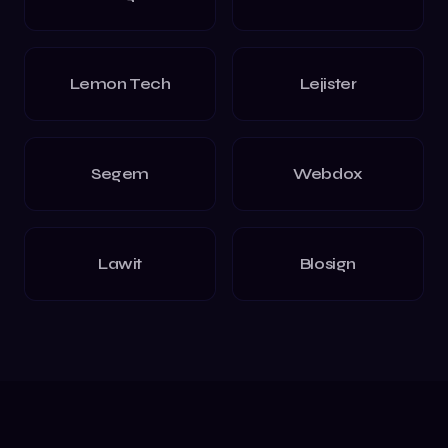
Lemon Tech
Lejister
Segem
Webdox
Lawit
Blosign