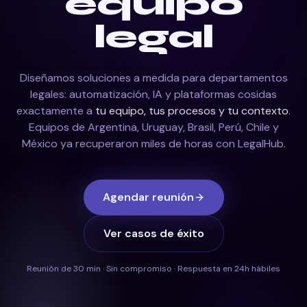
equipo
legal
Legal Operations e IA jurídica para equipos legales en Arge
Diseñamos soluciones a medida para departamentos
legales: automatización, IA y plataformas cosidas
exactamente a
tu equipo, tus procesos y tu contexto
.
Equipos de Argentina, Uruguay, Brasil, Perú, Chile y
México ya recuperaron miles de horas con LegalHub.
Agendar reunión
Ver casos de éxito
Reunión de 30 min · Sin compromiso · Respuesta en 24h hábiles