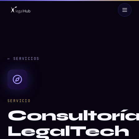
← SERVICIOS
SERVICIO
Consultorí
LegalTech