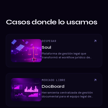
Casos donde lo usamos
DESPEGAR
Soul
Plataforma de gestión legal que
transformó el workflow jurídico de
Despegar, automatizando la gestión
de oficios y documentos.
MERCADO LIBRE
DocBoard
Herramienta centralizada de gestión
documental para el equipo legal de
Mercado Libre, con analytics en
tiempo real.