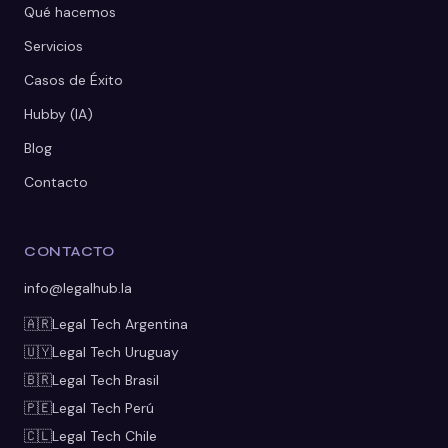
Qué hacemos
Servicios
Casos de Éxito
Hubby (IA)
Blog
Contacto
CONTACTO
info@legalhub.la
🇦🇷
Legal Tech
Argentina
🇺🇾
Legal Tech
Uruguay
🇧🇷
Legal Tech
Brasil
🇵🇪
Legal Tech
Perú
🇨🇱
Legal Tech
Chile