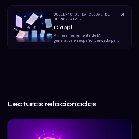
GOBIERNO DE LA CIUDAD DE
BUENOS AIRES
Clappi
Primera herramienta de IA
generativa en español pensada para
reescribir textos jurídicos en
lenguaje claro y accesible para el
ciudadano.
Lecturas relacionadas