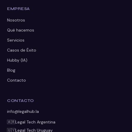
EMPRESA
Nosotros
Qué hacemos
Servicios
Casos de Éxito
Hubby (IA)
Blog
Contacto
CONTACTO
info@legalhub.la
🇦🇷
Legal Tech
Argentina
🇺🇾
Legal Tech
Uruguay