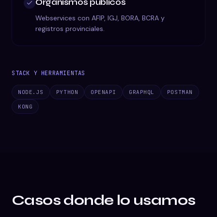
Organismos públicos
Webservices con AFIP, IGJ, BORA, BCRA y
registros provinciales.
STACK Y HERRAMIENTAS
NODE.JS
PYTHON
OPENAPI
GRAPHQL
POSTMAN
KONG
Casos donde lo usamos