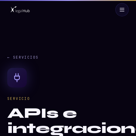
← SERVICIOS
SERVICIO
APIs e
integracio