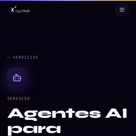
← SERVICIOS
SERVICIO
Agentes AI
para