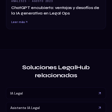
ANÁLISIS
·
AGOSTO 2023
ChatGPT encubierto: ventajas y desafíos de
la IA generativa en Legal Ops
Leer más
Soluciones LegalHub
relacionadas
IA Legal
Asistente IA Legal