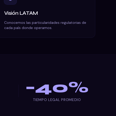
Visión LATAM
Conocemos las particularidades regulatorias de
cada país donde operamos.
−
40
%
S
TIEMPO LEGAL PROMEDIO