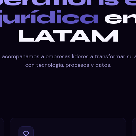
jurídica
e
LATAM
 acompañamos a empresas líderes a transformar su ár
con tecnología, procesos y datos.