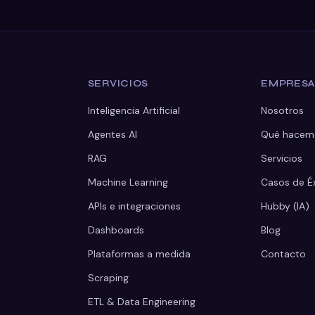
SERVICIOS
EMPRES
Inteligencia Artificial
Nosotros
Agentes AI
Qué hacem
RAG
Servicios
Machine Learning
Casos de É
APIs e integraciones
Hubby (IA)
Dashboards
Blog
Plataformas a medida
Contacto
Scraping
ETL & Data Engineering