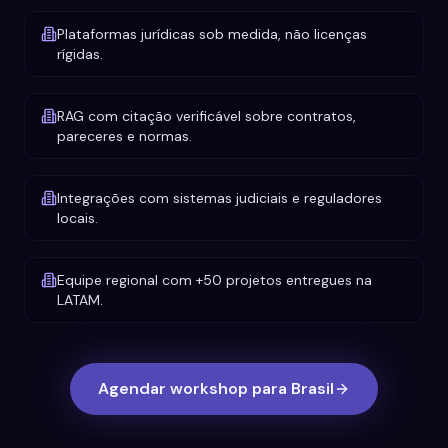
Plataformas jurídicas sob medida, não licenças
rígidas.
RAG com citação verificável sobre contratos,
pareceres e normas.
Integrações com sistemas judiciais e reguladores
locais.
Equipe regional com +50 projetos entregues na
LATAM.
Agendar workshop para Brasil