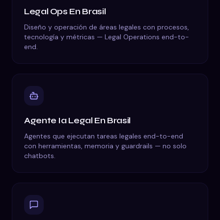
Legal Ops
En
Brasil
Diseño y operación de áreas legales con procesos,
tecnología y métricas — Legal Operations end-to-
end.
Agente Ia Legal
En
Brasil
Agentes que ejecutan tareas legales end-to-end
con herramientas, memoria y guardrails — no solo
chatbots.