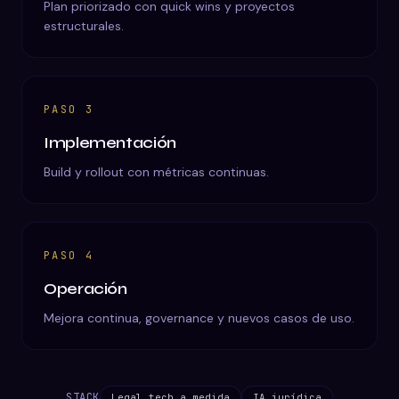
Plan priorizado con quick wins y proyectos
estructurales.
PASO
3
Implementación
Build y rollout con métricas continuas.
PASO
4
Operación
Mejora continua, governance y nuevos casos de uso.
STACK
Legal tech a medida
IA jurídica