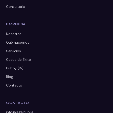
Consultoría
EMPRESA
Nosotros
Qué hacemos
Servicios
Casos de Éxito
Hubby (IA)
Blog
Contacto
CONTACTO
info@legalhub.la