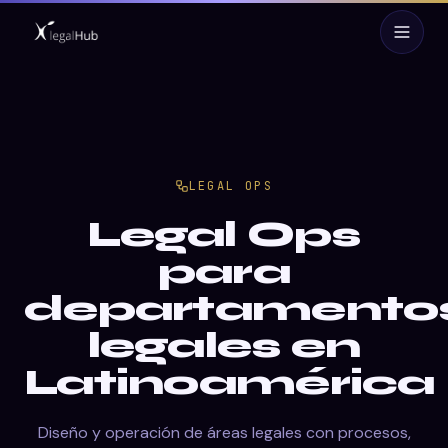
LEGAL OPS
Legal Ops
para
departamento
legales en
Latinoamérica
Diseño y operación de áreas legales con procesos,