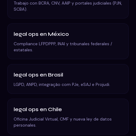
Trabajo con BCRA, CNV, AAIP y portales judiciales (PJN,
SCBA).
legal ops
en
México
Compliance LFPDPPP, INAI y tribunales federales /
estatales.
legal ops
en
Brasil
LGPD, ANPD, integração com PJe, eSAJ e Projudi.
legal ops
en
Chile
Oficina Judicial Virtual, CMF y nueva ley de datos
personales.