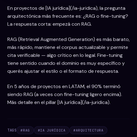
En proyectos de [IA jurídica](/ia-juridica), la pregunta
arquitectónica más frecuente es: ¿RAG o fine-tuning?
La respuesta corta: empezá con RAG.
RAG (Retrieval Augmented Generation) es más barato,
más rápido, mantiene el corpus actualizable y permite
cita verificable — algo crítico en lo legal. Fine-tuning
tiene sentido cuando el dominio es muy específico y
querés ajustar el estilo o el formato de respuesta.
En 5 años de proyectos en LATAM, el 90% terminó
siendo RAG (a veces con fine-tuning ligero encima).
Más detalle en el pillar [IA jurídica](/ia-juridica).
TAGS
#
RAG
#
IA JURÍDICA
#
ARQUITECTURA