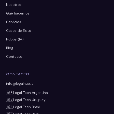
Nosotros
Qué hacemos
Servicios
Casos de Éxito
Hubby (IA)
Blog
Contacto
CONTACTO
info@legalhub.la
🇦🇷
Legal Tech
Argentina
🇺🇾
Legal Tech
Uruguay
🇧🇷
Legal Tech
Brasil