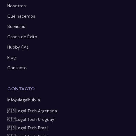
Nosotros
Qué hacemos
Servicios
Casos de Éxito
Hubby (IA)
Blog
Contacto
CONTACTO
info@legalhub.la
🇦🇷
Legal Tech
Argentina
🇺🇾
Legal Tech
Uruguay
🇧🇷
Legal Tech
Brasil