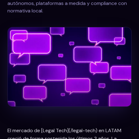
autónomos, plataformas a medida y compliance con
normativa local.
El mercado de [Legal Tech](/legal-tech) en LATAM
creció de forma sostenida los últimos 3 años. La