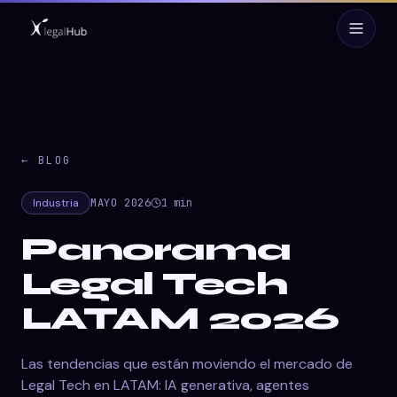
← BLOG
Industria
MAYO 2026
1
min
Panorama
Legal Tech
LATAM 2026
Las tendencias que están moviendo el mercado de
Legal Tech en LATAM: IA generativa, agentes