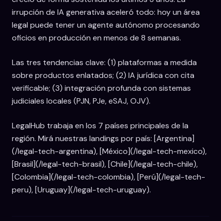
irrupción de IA generativa aceleró todo: hoy un área
legal puede tener un agente autónomo procesando
oficios en producción en menos de 8 semanas.
Las tres tendencias clave: (1) plataformas a medida
sobre productos enlatados; (2) IA jurídica con cita
verificable; (3) integración profunda con sistemas
judiciales locales (PJN, PJe, eSAJ, OJV).
LegalHub trabaja en los 7 países principales de la
región. Mirá nuestras landings por país: [Argentina]
(/legal-tech-argentina), [México](/legal-tech-mexico),
[Brasil](/legal-tech-brasil), [Chile](/legal-tech-chile),
[Colombia](/legal-tech-colombia), [Perú](/legal-tech-
peru), [Uruguay](/legal-tech-uruguay).