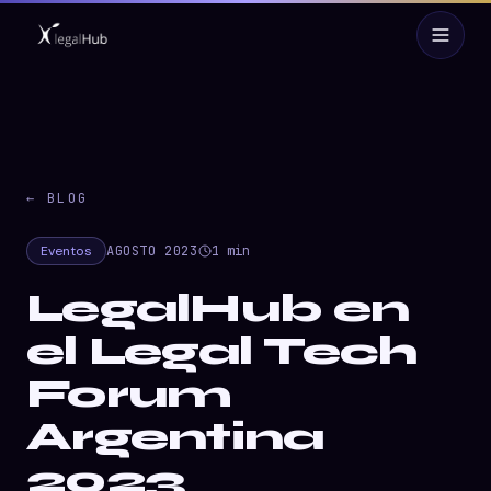
← BLOG
Eventos
AGOSTO 2023
1
min
LegalHub en
el Legal Tech
Forum
Argentina
2023