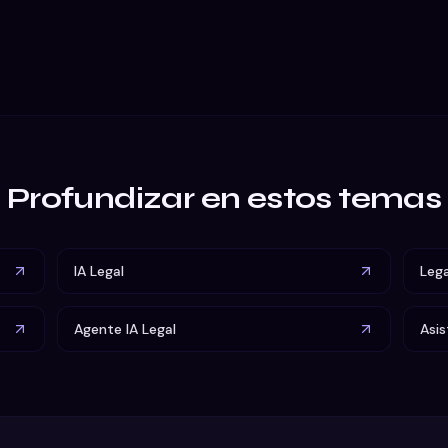
Profundizar en estos temas
IA Legal
Lega
Agente IA Legal
Asis