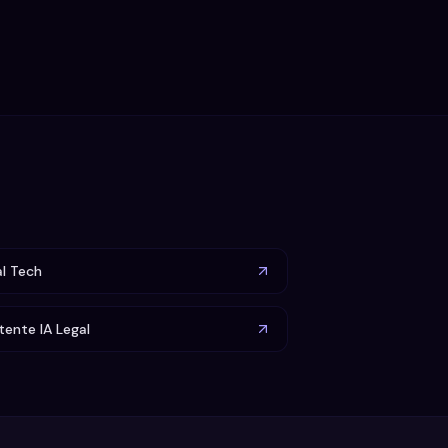
l Tech
tente IA Legal