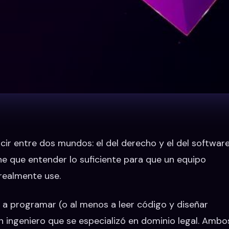
cir entre dos mundos: el del derecho y el del software
ne que entender lo suficiente para que un equipo
realmente use.
ó a programar (o al menos a leer código y diseñar
un ingeniero que se especializó en dominio legal. Ambo