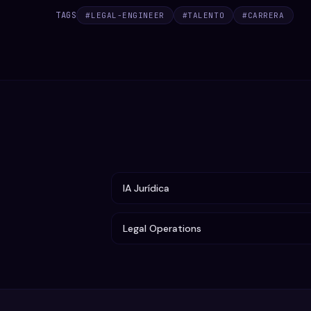
TAGS
#
LEGAL-ENGINEER
#
TALENTO
#
CARRERA
IA Jurídica
Legal Operations