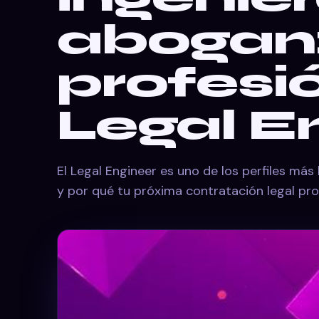
abogan:
profesi
Legal E
El Legal Engineer es uno de los perfiles má
y por qué tu próxima contratación legal p