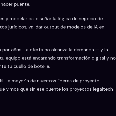
 hacer puente.
les y modelarlos, diseñar la lógica de negocio de
tos jurídicos, validar output de modelos de IA en
o por años. La oferta no alcanza la demanda — y la
 tu equipo está encarando transformación digital y no
te tu cuello de botella.
l. La mayoría de nuestros líderes de proyecto
ue vimos que sin ese puente los proyectos legaltech