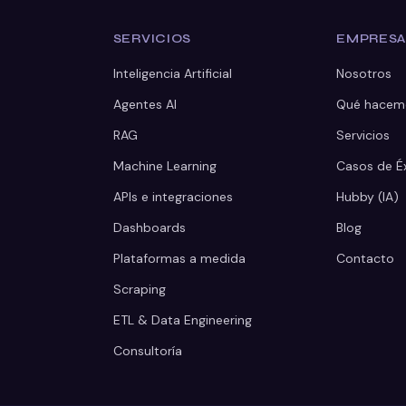
SERVICIOS
EMPRES
Inteligencia Artificial
Nosotros
Agentes AI
Qué hacem
RAG
Servicios
Machine Learning
Casos de É
APIs e integraciones
Hubby (IA)
Dashboards
Blog
Plataformas a medida
Contacto
Scraping
ETL & Data Engineering
Consultoría