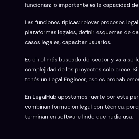
funcionan; lo importante es la capacidad de
Las funciones típicas: relevar procesos lega
plataformas legales, definir esquemas de da
casos legales, capacitar usuarios.
Es el rol más buscado del sector y va a serl
complejidad de los proyectos solo crece. Si
tenés un Legal Engineer, ese es probablemen
En LegalHub apostamos fuerte por este perfi
combinan formación legal con técnica, porq
terminan en software lindo que nadie usa.