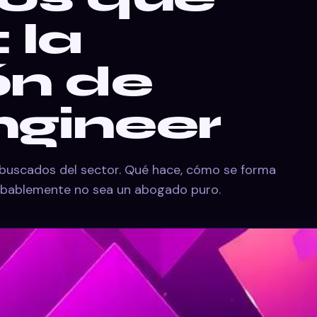
 la
ón de
ngineer
s buscados del sector. Qué hace, cómo se forma
robablemente no sea un abogado puro.